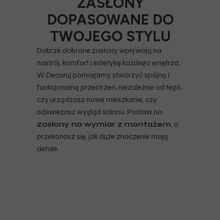
ZASŁONY
DOPASOWANE DO
TWOJEGO STYLU
Dobrze dobrane zasłony wpływają na
nastrój, komfort i estetykę każdego wnętrza.
W Decoruj pomagamy stworzyć spójną i
funkcjonalną przestrzeń, niezależnie od tego,
czy urządzasz nowe mieszkanie, czy
odświeżasz wygląd salonu. Postaw na
zasłony na wymiar z montażem
, a
przekonasz się, jak duże znaczenie mają
detale.