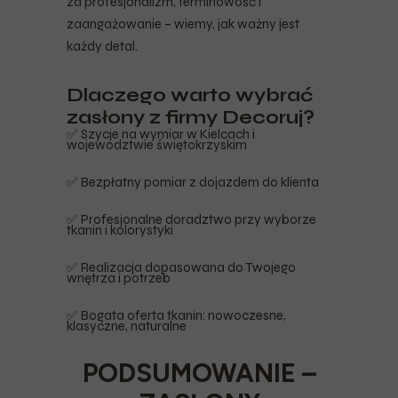
za profesjonalizm, terminowość i
zaangażowanie – wiemy, jak ważny jest
każdy detal.
Dlaczego warto wybrać
zasłony z firmy Decoruj?
✅ Szycie na wymiar w Kielcach i
województwie świętokrzyskim
✅ Bezpłatny pomiar z dojazdem do klienta
✅ Profesjonalne doradztwo przy wyborze
tkanin i kolorystyki
✅ Realizacja dopasowana do Twojego
wnętrza i potrzeb
✅ Bogata oferta tkanin: nowoczesne,
klasyczne, naturalne
PODSUMOWANIE –