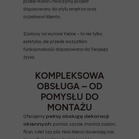
próbki tkanin i tworzymy projekt
dopasowany do stylu wnętrza oraz
oczekiwań klienta.
Zasłony na wymiar Kielce – to nie tylko
estetyka, ale przede wszystkim
funkcjonalność dopasowana do Twojego
życia.
KOMPLEKSOWA
OBSŁUGA – OD
POMYSŁU DO
MONTAŻU
Oferujemy
pełną obsługę dekoracji
okiennych
: pomiar, szycie, montaż zasłon,
firan, rolet czy plis. Nasi klienci doceniają nas