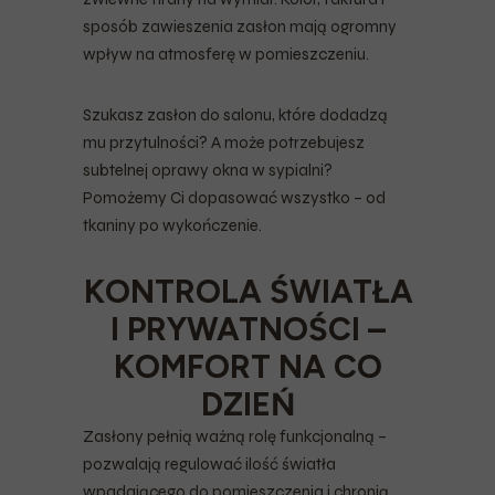
sposób zawieszenia zasłon mają ogromny
wpływ na atmosferę w pomieszczeniu.
Szukasz zasłon do salonu, które dodadzą
mu przytulności? A może potrzebujesz
subtelnej oprawy okna w sypialni?
Pomożemy Ci dopasować wszystko – od
tkaniny po wykończenie.
KONTROLA ŚWIATŁA
I PRYWATNOŚCI –
KOMFORT NA CO
DZIEŃ
Zasłony pełnią ważną rolę funkcjonalną –
pozwalają regulować ilość światła
wpadającego do pomieszczenia i chronią